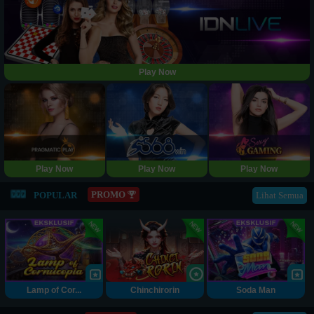
Play Now
Play Now
Play Now
Play Now
PROMO
POPULAR
Lihat Semua
Lamp of Cor...
Chinchirorin
Soda Man